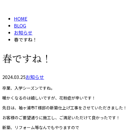
BLOG
メールフォーム
HOME
BLOG
お知らせ
春ですね！
春ですね！
2024.03.25
お知らせ
卒業、入学シーズンですね。
暖かくなるのは嬉しいですが、花粉症が辛いです！
先日は、袖ヶ浦市T様邸の新築仕上げ工事をさせていただきました！
お客様のご要望通りに施工し、ご満足いただけて良かったです！
新築、リフォーム等なんでもやりますので