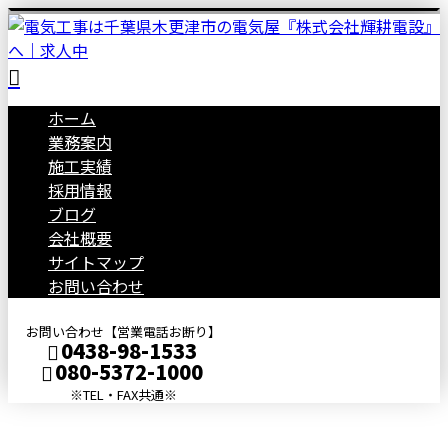
ホーム
業務案内
施工実績
採用情報
ブログ
会社概要
サイトマップ
お問い合わせ
お問い合わせ【営業電話お断り】
0438-98-1533
080-5372-1000
※TEL・FAX共通※