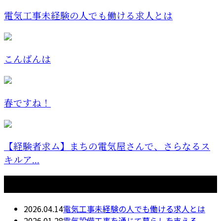
電気工事未経験の人でも働ける求人とは
こんばんは
春ですね！
【経験者求ム】まちの電気屋さんで、さらなるス
キルア...
最近の投稿
2026.04.14
電気工事未経験の人でも働ける求人とは
2026.01.28
電気設備工事を通じて暮らしを支える