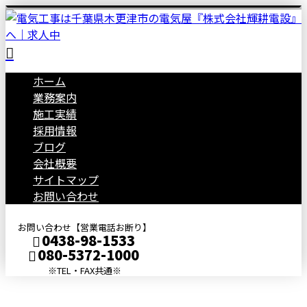
ホーム
業務案内
施工実績
採用情報
ブログ
会社概要
サイトマップ
お問い合わせ
お問い合わせ【営業電話お断り】
0438-98-1533
080-5372-1000
※TEL・FAX共通※