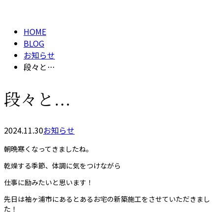
BLOG
メールフォーム
HOME
BLOG
お知らせ
段々と…
段々と…
2024.11.30
お知らせ
朝晩寒くなってきましたね。
乾燥する季節、体調に気をつけながら
仕事に励みたいと思います！
先日は袖ヶ浦市にあるとあるお宅の新築施工をさせていただきまし
た！