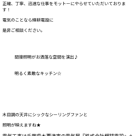
正確、丁寧、迅速な仕事をモットーにやらせていただいておりま
す！
電気のことなら輝耕電設に
是非ご相談ください。
間接照明がお洒落な空間を演出♪
明るく素敵なキッチン☆
木目調の天井にシックなシーリングファンと
照明が映えますね★
電気工事は千葉県木更津市の電気屋『株式会社輝耕電設』へ